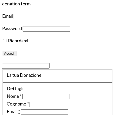
donation form.
Email
Password
Ricordami
La tua Donazione
Dettagli
Nome
*
Cognome
*
Email
*