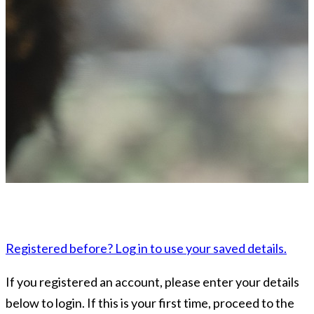
Registered before? Log in to use your saved details.
If you registered an account, please enter your details
below to login. If this is your first time, proceed to the