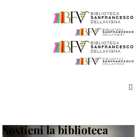
Sostieni la biblioteca