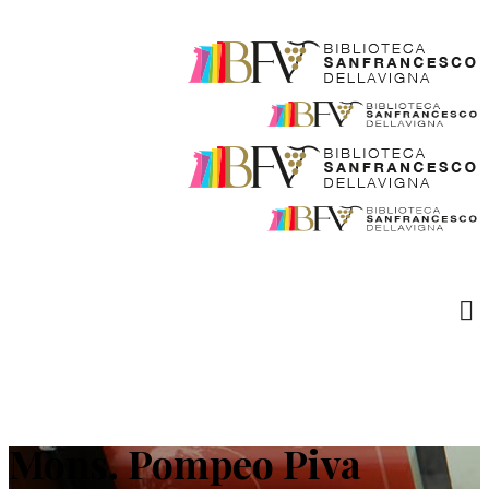
Mons. Pompeo Piva