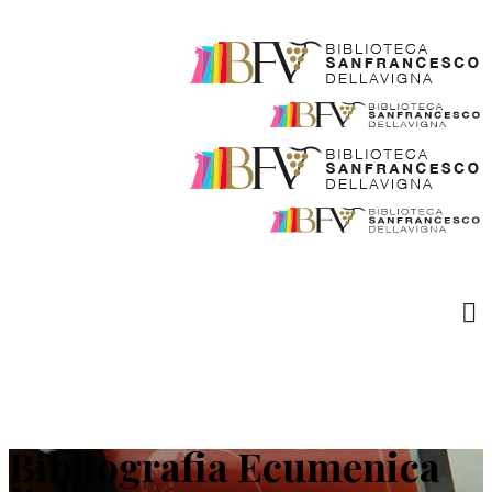
Bibliografia Ecumenica