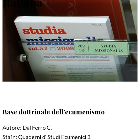
Italiana
Base dottrinale dell’ecumenismo
Autore:
Dal Ferro G.
Sta in:
Quaderni di Studi Ecumenici 3