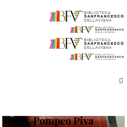
Mons. Pompeo Piva