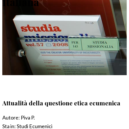
Italiana
Attualità della questione etica ecumenica
Autore:
Piva P.
Sta in:
Studi Ecumenici