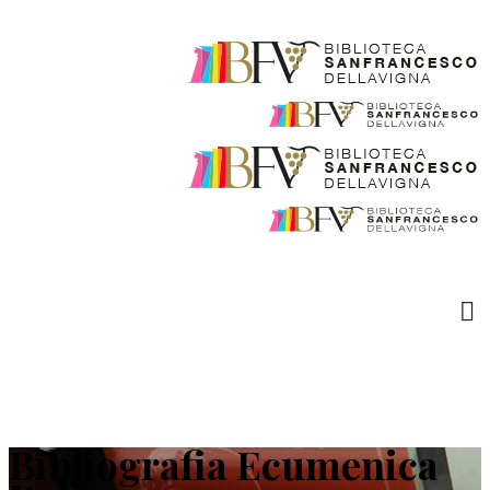
Bibliografia Ecumenica