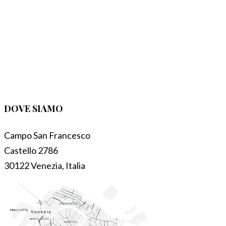
DOVE SIAMO
Campo San Francesco
Castello 2786
30122 Venezia, Italia