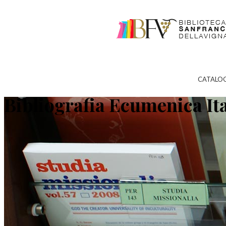
CATALO
Bibliografia Ecumenica It