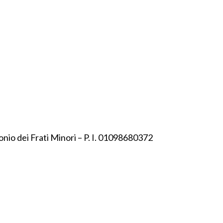
onio dei Frati Minori – P. I. 01098680372