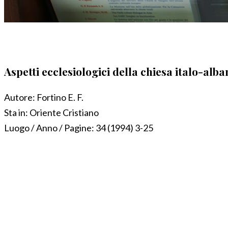
Aspetti ecclesiologici della chiesa italo-al
Autore:
Fortino E. F.
Sta in:
Oriente Cristiano
Luogo / Anno / Pagine:
34 (1994) 3-25