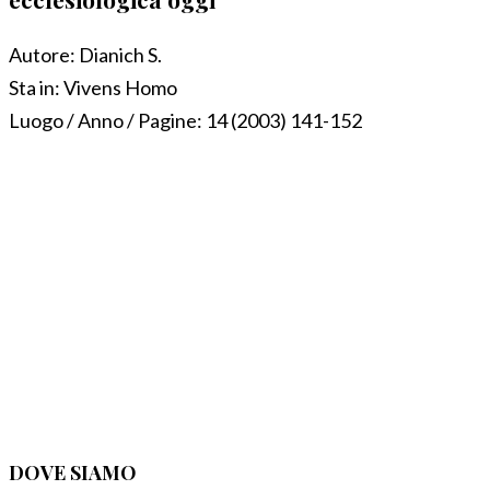
Autore:
Dianich S.
Sta in:
Vivens Homo
Luogo / Anno / Pagine:
14 (2003) 141-152
DOVE SIAMO