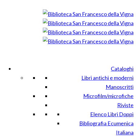
Cataloghi
Libri antichi e moderni
Manoscritti
Microfilm/microfiche
Riviste
Elenco Libri Doppi
Bibliografia Ecumenica
Italiana