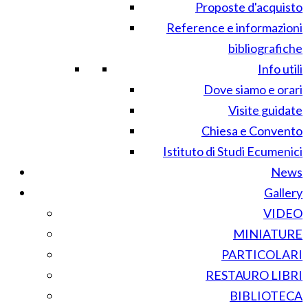
Proposte d'acquisto
Reference e informazioni
bibliografiche
Info utili
Dove siamo e orari
Visite guidate
Chiesa e Convento
Istituto di Studi Ecumenici
News
Gallery
VIDEO
MINIATURE
PARTICOLARI
RESTAURO LIBRI
BIBLIOTECA