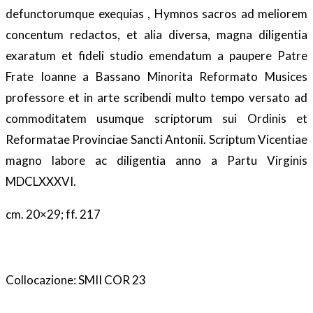
defunctorumque exequias , Hymnos sacros ad meliorem
concentum redactos, et alia diversa, magna diligentia
exaratum et fideli studio emendatum a paupere Patre
Frate Ioanne a Bassano Minorita Reformato Musices
professore et in arte scribendi multo tempo versato ad
commoditatem usumque scriptorum sui Ordinis et
Reformatae Provinciae Sancti Antonii. Scriptum Vicentiae
magno labore ac diligentia anno a Partu Virginis
MDCLXXXVI.
cm. 20×29; ff. 217
Collocazione: SMII COR 23