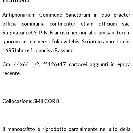
Antiphonarium Commune Sanctorum in quo praeter
officia communia continentur etiam officium sac.
Stigmatum et S. P. N. Francisci nec non aliorum sanctorum
quorum seriem verso folio videbis. Scriptum anno domini
1685 labore f. Ioannis a Bassano.
Cm. 44×64 1/2, ff.126+17 cartacei aggiunti in epoca
recente.
Collocazione: SMII COR 8
Il manoscritto è riprodotto parzialmente nel sito della