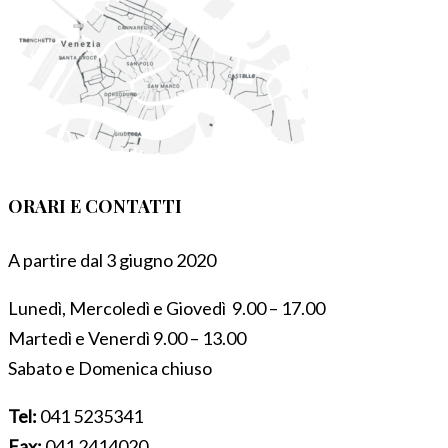
ORARI E CONTATTI
A partire dal 3 giugno 2020
Lunedì, Mercoledì e Giovedì 9.00 – 17.00
Martedì e Venerdì 9.00 – 13.00
Sabato e Domenica chiuso
Tel:
041 5235341
Fax:
041 2414020