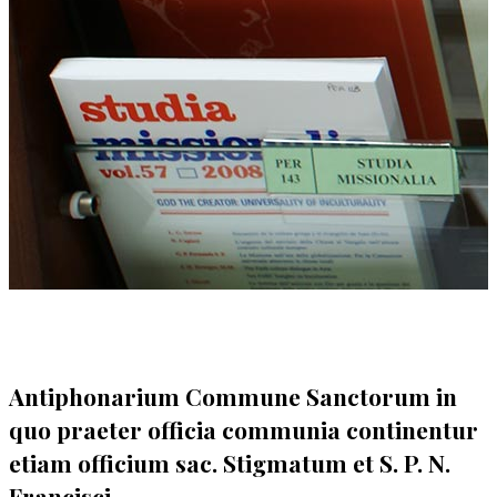
Antiphonarium Commune Sanctorum in
quo praeter officia communia continentur
etiam officium sac. Stigmatum et S. P. N.
Francisci