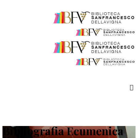
Bibliografia Ecumenica