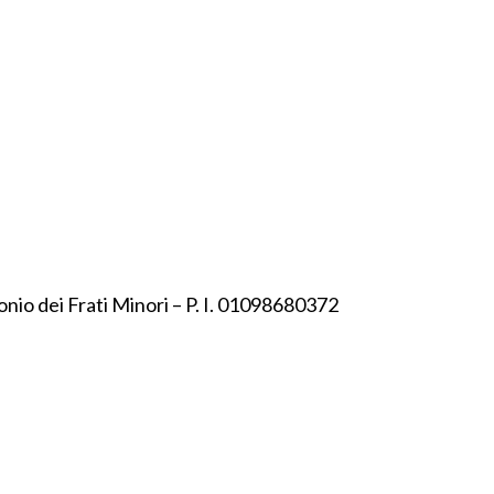
onio dei Frati Minori – P. I. 01098680372