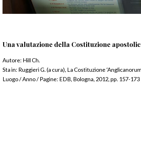
Una valutazione della Costituzione apostoli
Autore:
Hill Ch.
Sta in:
Ruggieri G. (a cura), La Costituzione ‘Anglicanoru
Luogo / Anno / Pagine:
EDB, Bologna, 2012, pp. 157-173