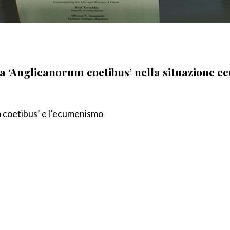
ca ‘Anglicanorum coetibus’ nella situazione e
m coetibus’ e l’ecumenismo