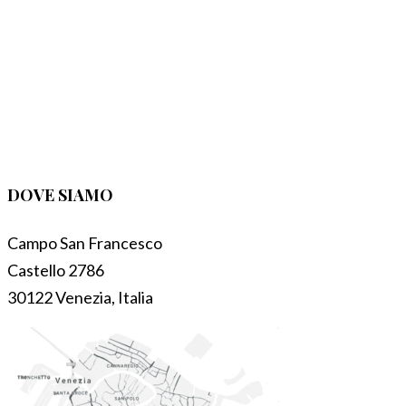
DOVE SIAMO
Campo San Francesco
Castello 2786
30122 Venezia, Italia