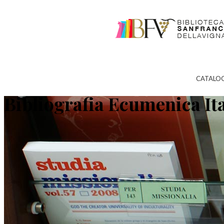
CATALO
Bibliografia Ecumenica It