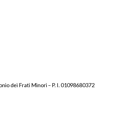
onio dei Frati Minori – P. I. 01098680372