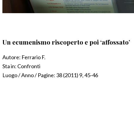
Un ecumenismo riscoperto e poi ‘affossato’
Autore:
Ferrario F.
Sta in:
Confronti
Luogo / Anno / Pagine:
38 (2011) 9, 45-46