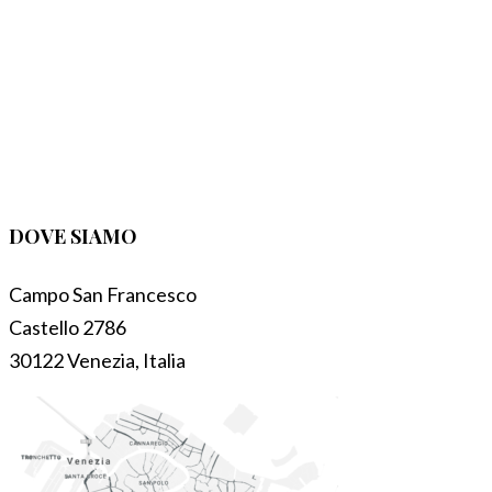
DOVE SIAMO
Campo San Francesco
Castello 2786
30122 Venezia, Italia