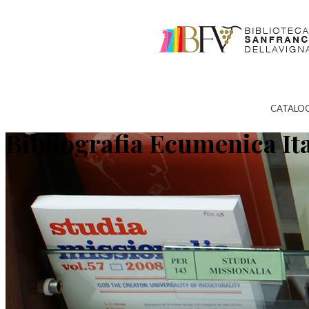
CATALO
Bibliografia Ecumenica It