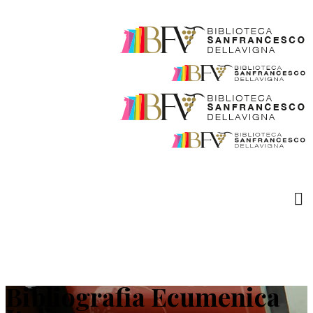
Bibliografia Ecumenica