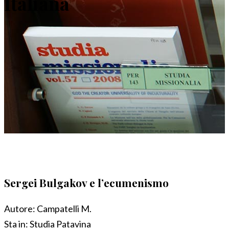
Italiana
Sergei Bulgakov e l’ecumenismo
Autore:
Campatelli M.
Sta in:
Studia Patavina