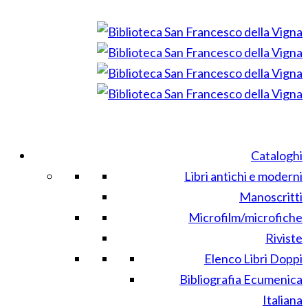
Cataloghi
Libri antichi e moderni
Manoscritti
Microfilm/microfiche
Riviste
Elenco Libri Doppi
Bibliografia Ecumenica
Italiana