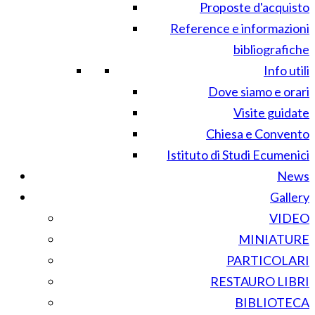
Proposte d'acquisto
Reference e informazioni
bibliografiche
Info utili
Dove siamo e orari
Visite guidate
Chiesa e Convento
Istituto di Studi Ecumenici
News
Gallery
VIDEO
MINIATURE
PARTICOLARI
RESTAURO LIBRI
BIBLIOTECA