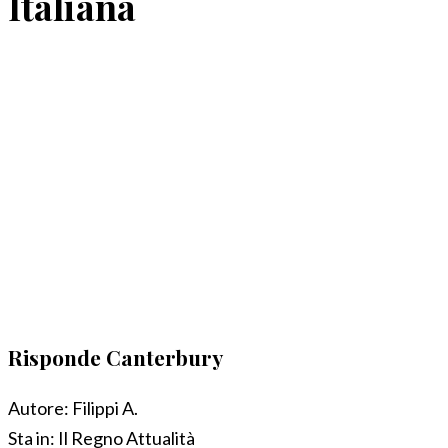
Italiana
Risponde Canterbury
Autore:
Filippi A.
Sta in:
Il Regno Attualità