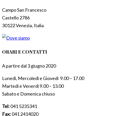
Campo San Francesco
Castello 2786
30122 Venezia, Italia
ORARI E CONTATTI
A partire dal 3 giugno 2020
Lunedì, Mercoledì e Giovedì 9.00 – 17.00
Martedì e Venerdì 9.00 – 13.00
Sabato e Domenica chiuso
Tel:
041 5235341
Fax:
041 2414020