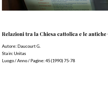
Relazioni tra la Chiesa cattolica e le antiche
Autore:
Daucourt G.
Sta in:
Unitas
Luogo / Anno / Pagine:
45 (1990) 75-78