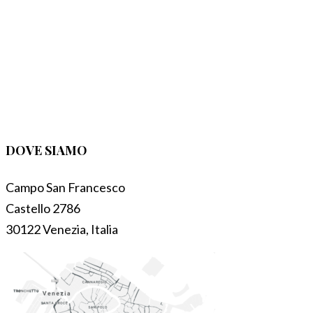
DOVE SIAMO
Campo San Francesco
Castello 2786
30122 Venezia, Italia