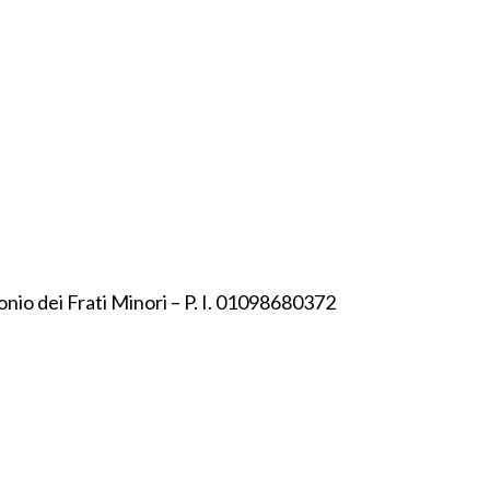
onio dei Frati Minori – P. I. 01098680372