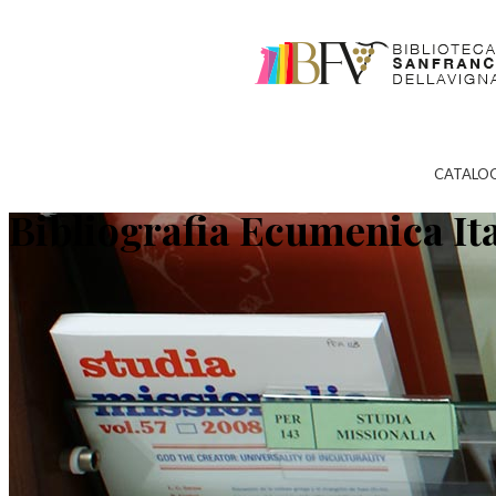
CATALO
Bibliografia Ecumenica It