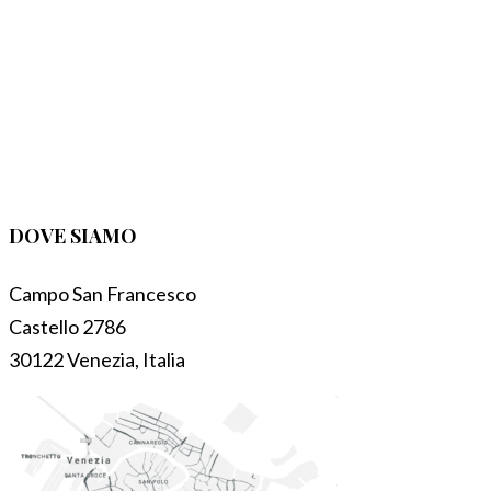
DOVE SIAMO
Campo San Francesco
Castello 2786
30122 Venezia, Italia