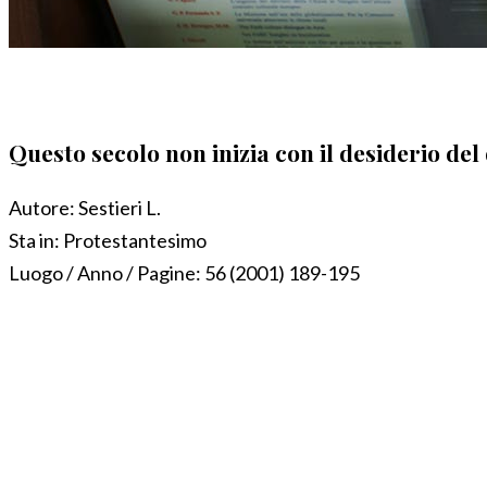
Questo secolo non inizia con il desiderio del
Autore:
Sestieri L.
Sta in:
Protestantesimo
Luogo / Anno / Pagine:
56 (2001) 189-195