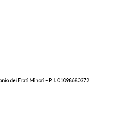
onio dei Frati Minori – P. I. 01098680372