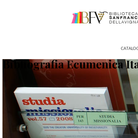
CATALO
Bibliografia Ecumenica It