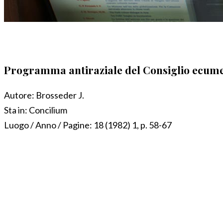
Programma antiraziale del Consiglio ecumen
Autore:
Brosseder J.
Sta in:
Concilium
Luogo / Anno / Pagine:
18 (1982) 1, p. 58-67