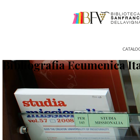
CATALO
Bibliografia Ecumenica It