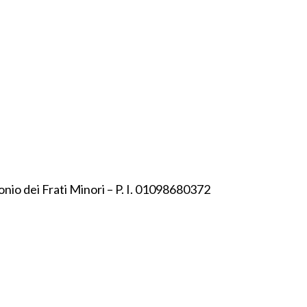
onio dei Frati Minori – P. I. 01098680372