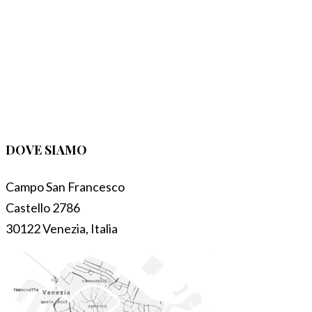
DOVE SIAMO
Campo San Francesco
Castello 2786
30122 Venezia, Italia