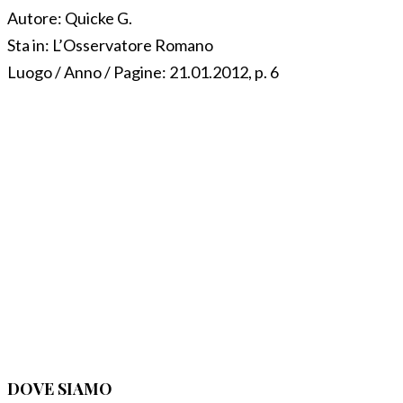
Autore:
Quicke G.
Sta in:
L’Osservatore Romano
Luogo / Anno / Pagine:
21.01.2012, p. 6
DOVE SIAMO