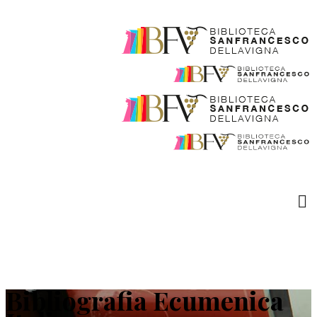
Bibliografia Ecumenica