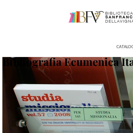
CATALO
Bibliografia Ecumenica It