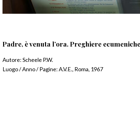
Padre, è venuta l’ora. Preghiere ecumenich
Autore:
Scheele P.W.
Luogo / Anno / Pagine:
A.V.E., Roma, 1967