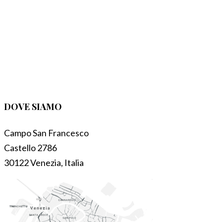
DOVE SIAMO
Campo San Francesco
Castello 2786
30122 Venezia, Italia