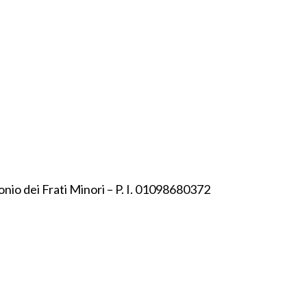
onio dei Frati Minori – P. I. 01098680372