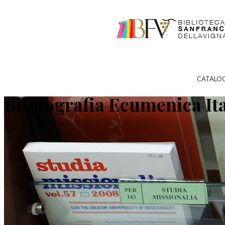
CATALO
Bibliografia Ecumenica It