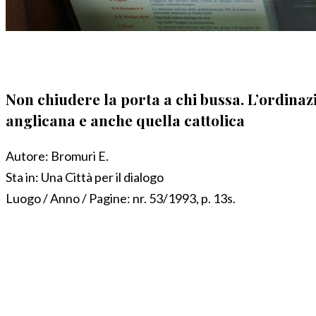
Non chiudere la porta a chi bussa. L’ordinaz
anglicana e anche quella cattolica
Autore:
Bromuri E.
Sta in:
Una Città per il dialogo
Luogo / Anno / Pagine:
nr. 53/1993, p. 13s.