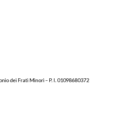
onio dei Frati Minori – P. I. 01098680372