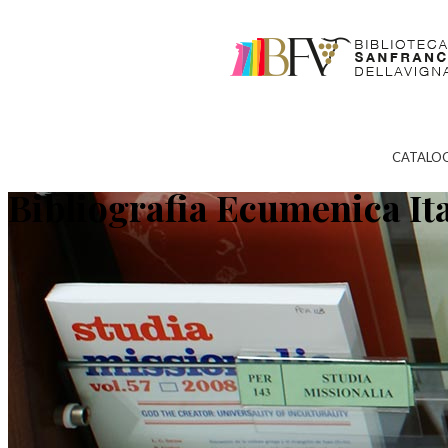
CATALO
Bibliografia Ecumenica It