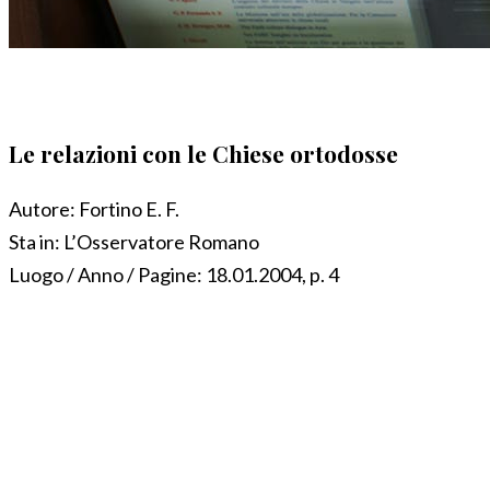
Le relazioni con le Chiese ortodosse
Autore:
Fortino E. F.
Sta in:
L’Osservatore Romano
Luogo / Anno / Pagine:
18.01.2004, p. 4