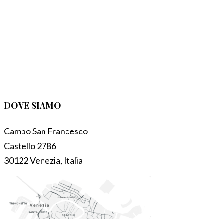
DOVE SIAMO
Campo San Francesco
Castello 2786
30122 Venezia, Italia