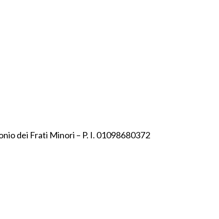
onio dei Frati Minori – P. I. 01098680372