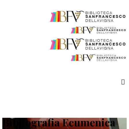
Bibliografia Ecumenica