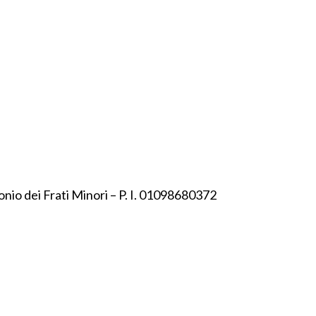
onio dei Frati Minori – P. I. 01098680372