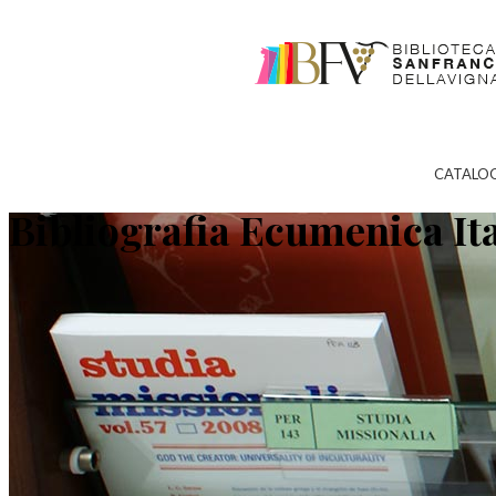
CATALO
Bibliografia Ecumenica It