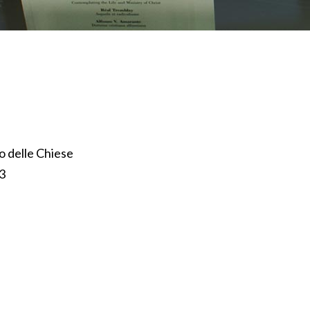
o delle Chiese
3