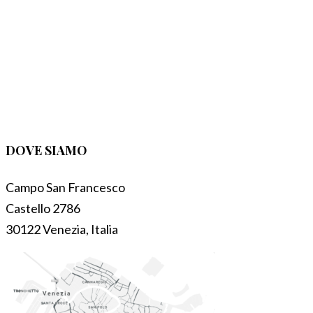
DOVE SIAMO
Campo San Francesco
Castello 2786
30122 Venezia, Italia