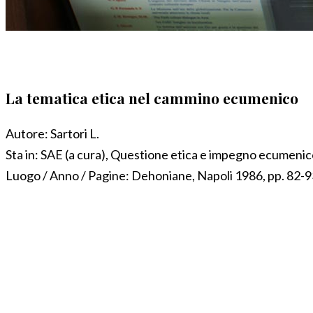
La tematica etica nel cammino ecumenico
Autore:
Sartori L.
Sta in:
SAE (a cura), Questione etica e impegno ecumenic
Luogo / Anno / Pagine:
Dehoniane, Napoli 1986, pp. 82-9