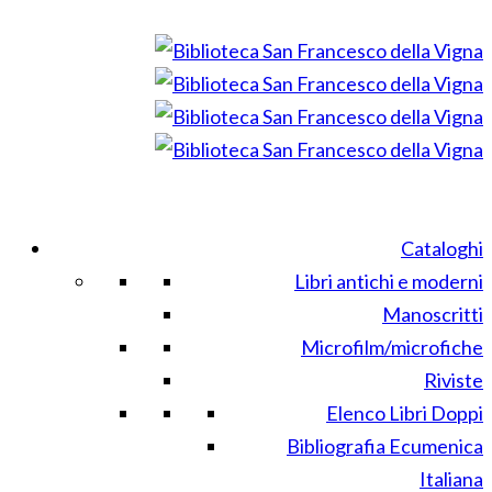
Cataloghi
Libri antichi e moderni
Manoscritti
Microfilm/microfiche
Riviste
Elenco Libri Doppi
Bibliografia Ecumenica
Italiana