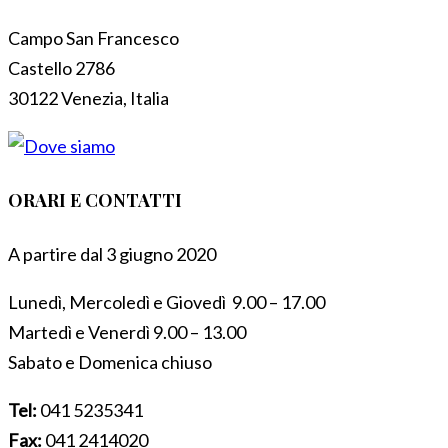
Campo San Francesco
Castello 2786
30122 Venezia, Italia
ORARI E CONTATTI
A partire dal 3 giugno 2020
Lunedì, Mercoledì e Giovedì 9.00 – 17.00
Martedì e Venerdì 9.00 – 13.00
Sabato e Domenica chiuso
Tel:
041 5235341
Fax:
041 2414020