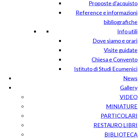
Proposte d'acquisto
Reference e informazioni
bibliografiche
Info utili
Dove siamo e orari
Visite guidate
Chiesa e Convento
Istituto di Studi Ecumenici
News
Gallery
VIDEO
MINIATURE
PARTICOLARI
RESTAURO LIBRI
BIBLIOTECA