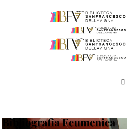
Bibliografia Ecumenica