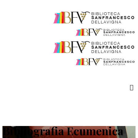
Bibliografia Ecumenica