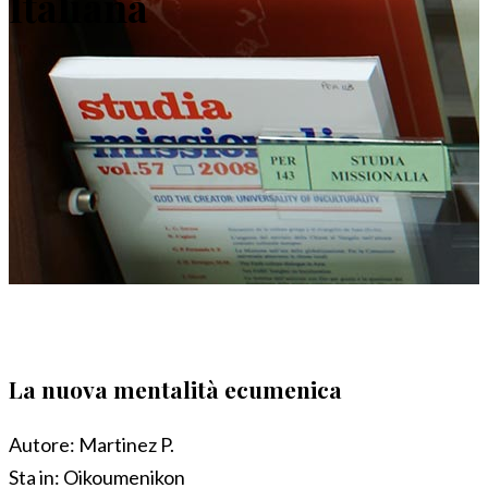
Italiana
La nuova mentalità ecumenica
Autore:
Martinez P.
Sta in:
Oikoumenikon