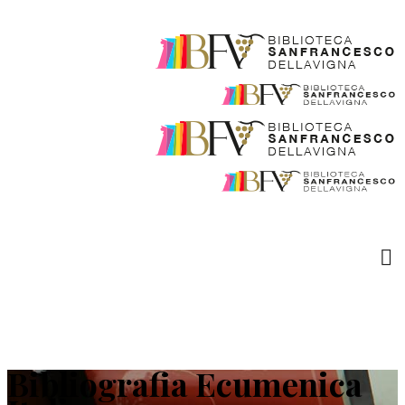
Bibliografia Ecumenica