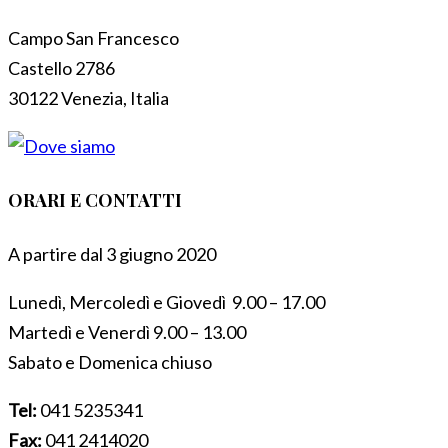
Campo San Francesco
Castello 2786
30122 Venezia, Italia
ORARI E CONTATTI
A partire dal 3 giugno 2020
Lunedì, Mercoledì e Giovedì 9.00 – 17.00
Martedì e Venerdì 9.00 – 13.00
Sabato e Domenica chiuso
Tel:
041 5235341
Fax:
041 2414020