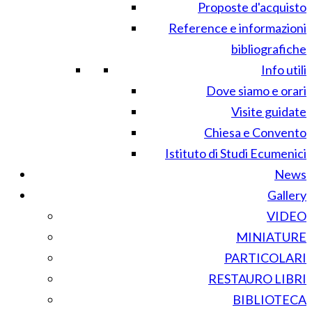
Proposte d'acquisto
Reference e informazioni
bibliografiche
Info utili
Dove siamo e orari
Visite guidate
Chiesa e Convento
Istituto di Studi Ecumenici
News
Gallery
VIDEO
MINIATURE
PARTICOLARI
RESTAURO LIBRI
BIBLIOTECA