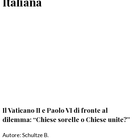
Italiana
Il Vaticano II e Paolo VI di fronte al
dilemma: “Chiese sorelle o Chiese unite?”
Autore:
Schultze B.