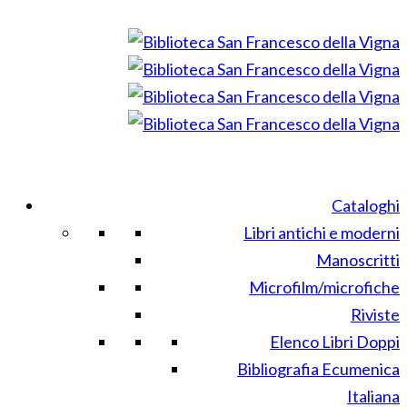
Cataloghi
Libri antichi e moderni
Manoscritti
Microfilm/microfiche
Riviste
Elenco Libri Doppi
Bibliografia Ecumenica
Italiana