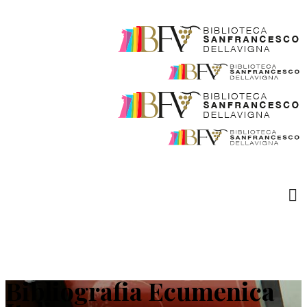
Bibliografia Ecumenica