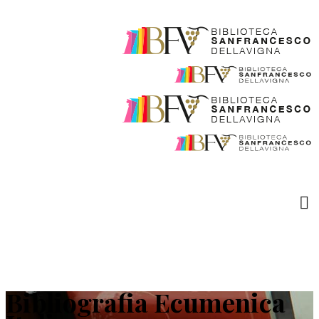
Bibliografia Ecumenica