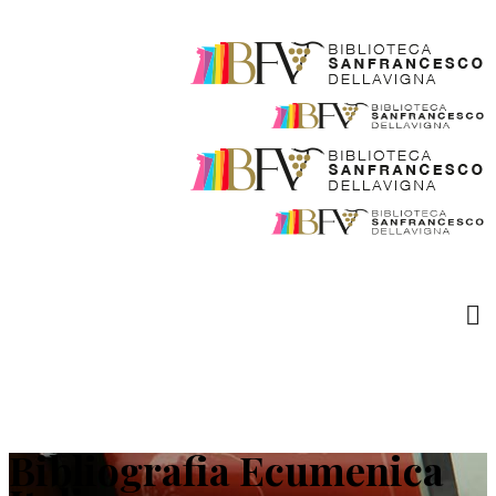
Bibliografia Ecumenica