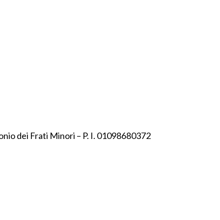
onio dei Frati Minori – P. I. 01098680372