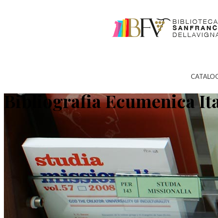
CATALO
Bibliografia Ecumenica It