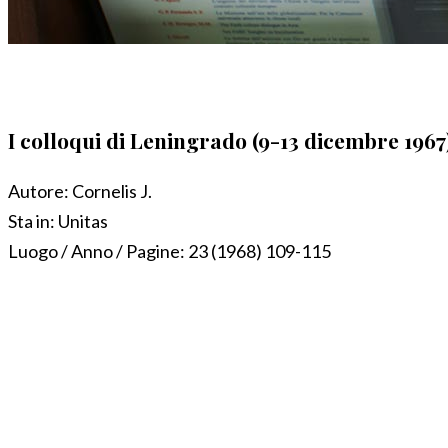
I colloqui di Leningrado (9-13 dicembre 1967
Autore:
Cornelis J.
Sta in:
Unitas
Luogo / Anno / Pagine:
23 (1968) 109-115