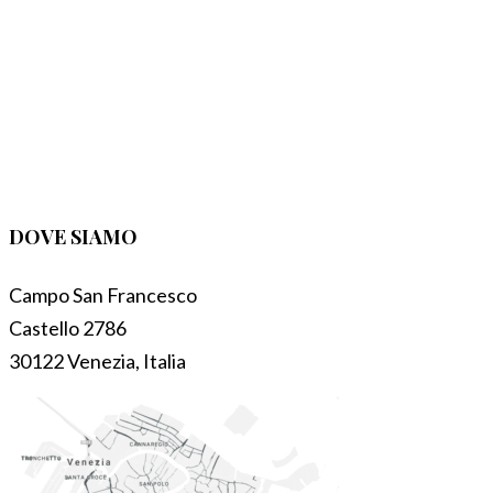
DOVE SIAMO
Campo San Francesco
Castello 2786
30122 Venezia, Italia