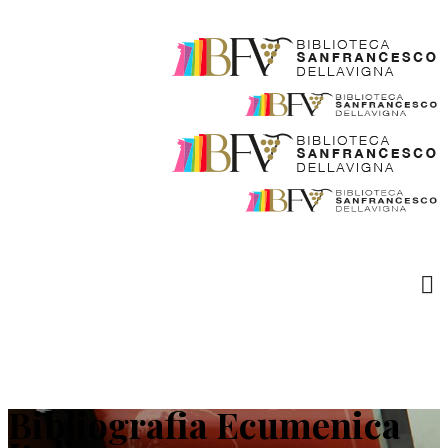
Bibliografia Ecumenica