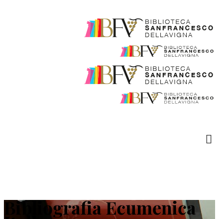
Bibliografia Ecumenica